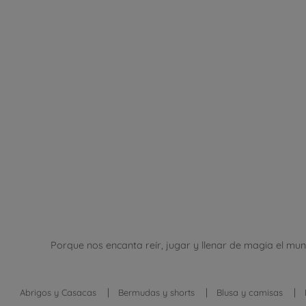
Porque nos encanta reír, jugar y llenar de magia el mu
Abrigos y Casacas
Bermudas y shorts
Blusa y camisas