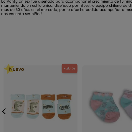
La Panty Unisex fue diseñada para acompañar el crecimiento de tu niño(
manteniendo un estilo único, diseñado por nfuestro equipo chileno de di
más de 60 años en el mercado, por lo qfue ha podido acompañar a mucha
nos encanta ser niños!
-
30 %