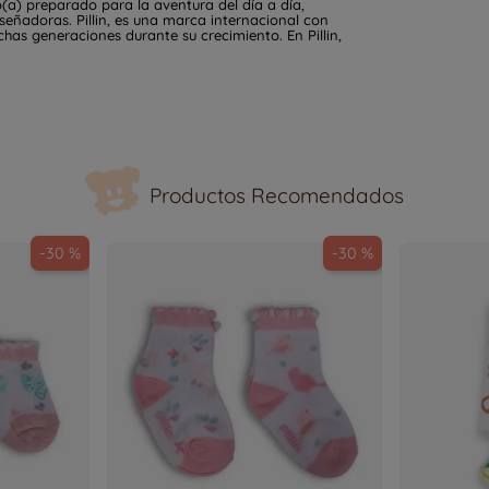
a) preparado para la aventura del día a día,
señadoras. Pillin, es una marca internacional con
s generaciones durante su crecimiento. En Pillin,
Productos Recomendados
-
30 %
-
30 %