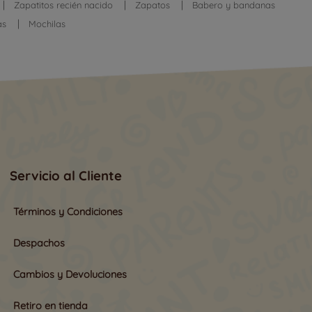
Zapatitos recién nacido
Zapatos
Babero y bandanas
as
Mochilas
Servicio al Cliente
Términos y Condiciones
Despachos
Cambios y Devoluciones
Retiro en tienda