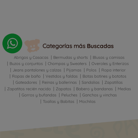
Cotizar
Categorías más
Buscadas
Abrigos y Casacas
Bermudas y shorts
Blusas y camisas
Buzos y conjuntos
Chompas y Sweaters
Overoles y Enterizos
Jeans pantalones y calzas
Pijamas
Polos
Ropa interior
Ropas de baño
Vestidos y faldas
Botas botines y bototos
Gateadores
Reinas y ballerinas
Sandalias
Zapatillas
Zapatitos recién nacido
Zapatos
Babero y bandanas
Medias
Gorros y bufandas
Peluches
Ganchos y vinchas
Toallas y Babitas
Mochilas